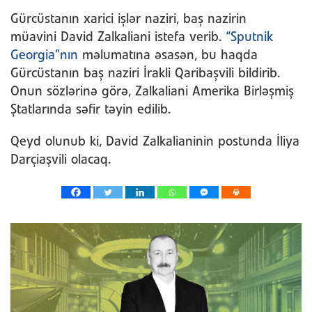
Gürcüstanın xarici işlər naziri, baş nazirin
müavini David Zalkaliani istefa verib.
“Sputnik
Georgia”nın
məlumatına əsasən, bu haqda
Gürcüstanın baş naziri İrakli Qaribaşvili bildirib.
Onun sözlərinə görə, Zalkaliani Amerika Birləşmiş
Ştatlarında səfir təyin edilib.
Qeyd olunub ki, David Zalkalianinin postunda İliya
Darçiaşvili olacaq.