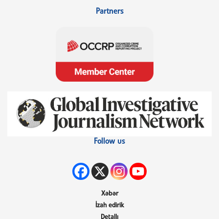
Partners
Follow us
Xəbər
İzah edirik
Detallı