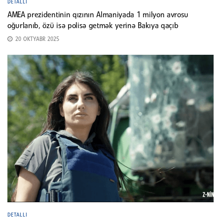
DETALLI
AMEA prezidentinin qızının Almaniyada 1 milyon avrosu
oğurlanıb, özü isə polisə getmək yerinə Bakıya qaçıb
20 OKTYABR 2025
DETALLI