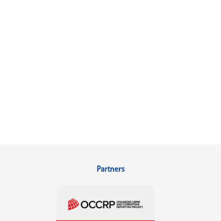
Partners