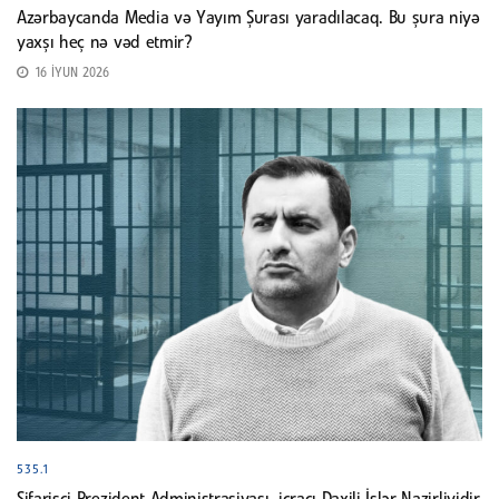
Azərbaycanda Media və Yayım Şurası yaradılacaq. Bu şura niyə
yaxşı heç nə vəd etmir?
16 İYUN 2026
535.1