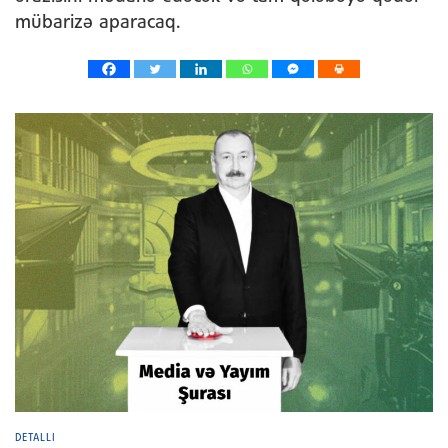
mübarizə aparacaq.
DETALLI