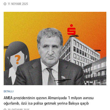
11 NOYABR 2025
DETALLI
AMEA prezidentinin qızının Almaniyada 1 milyon avrosu
oğurlanıb, özü isə polisə getmək yerinə Bakıya qaçıb