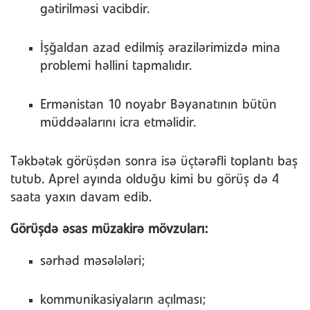
gətirilməsi vacibdir.
İşğaldan azad edilmiş ərazilərimizdə mina
problemi həllini tapmalıdır.
Ermənistan 10 noyabr Bəyanatının bütün
müddəalarını icra etməlidir.
Təkbətək görüşdən sonra isə üçtərəfli toplantı baş
tutub. Aprel ayında olduğu kimi bu görüş də 4
saata yaxın davam edib.
Görüşdə əsas müzakirə mövzuları:
sərhəd məsələləri;
kommunikasiyaların açılması;