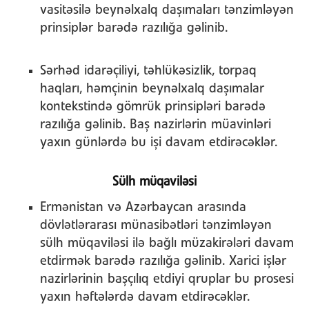
vasitəsilə beynəlxalq daşımaları tənzimləyən
prinsiplər barədə razılığa gəlinib.
Sərhəd idarəçiliyi, təhlükəsizlik, torpaq
haqları, həmçinin beynəlxalq daşımalar
kontekstində gömrük prinsipləri barədə
razılığa gəlinib. Baş nazirlərin müavinləri
yaxın günlərdə bu işi davam etdirəcəklər.
Sülh müqaviləsi
Ermənistan və Azərbaycan arasında
dövlətlərarası münasibətləri tənzimləyən
sülh müqaviləsi ilə bağlı müzakirələri davam
etdirmək barədə razılığa gəlinib. Xarici işlər
nazirlərinin başçılıq etdiyi qruplar bu prosesi
yaxın həftələrdə davam etdirəcəklər.