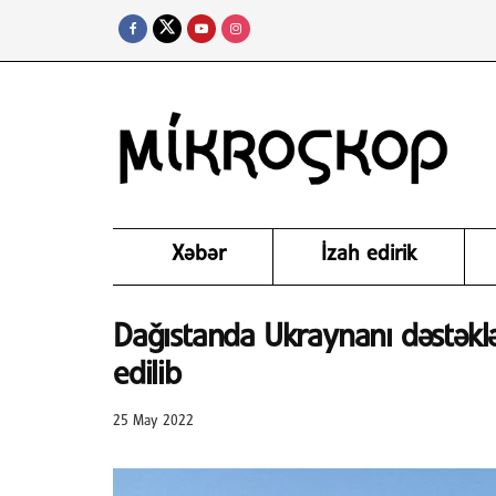
Xəbər
İzah edirik
Dağıstanda Ukraynanı dəstəkl
edilib
25 May 2022