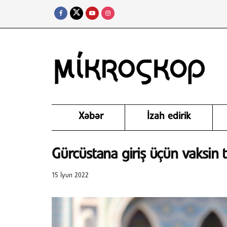
Xəbər
İzah edirik
Gürcüstana giriş üçün vaksin tə
15 İyun 2022