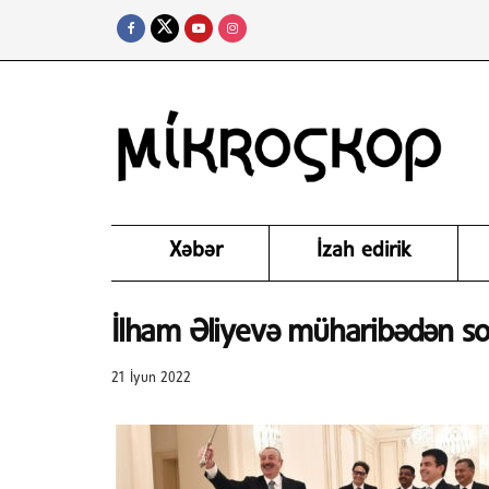
Xəbər
İzah edirik
İlham Əliyevə müharibədən so
21 İyun 2022