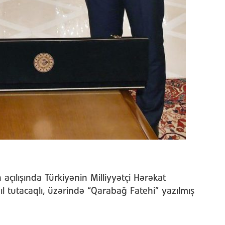
 açılışında Türkiyənin Milliyyətçi Hərəkat
zıl tutacaqlı, üzərində “Qarabağ Fatehi” yazılmış