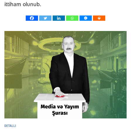
ittiham olunub.
DETALLI