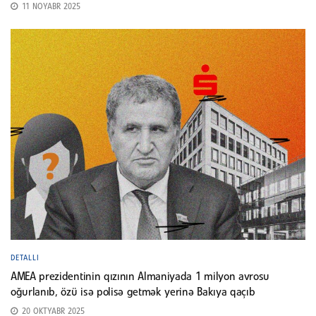
11 NOYABR 2025
DETALLI
AMEA prezidentinin qızının Almaniyada 1 milyon avrosu
oğurlanıb, özü isə polisə getmək yerinə Bakıya qaçıb
20 OKTYABR 2025