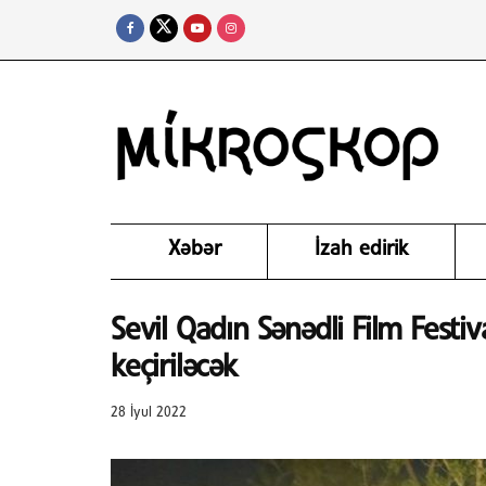
Xəbər
İzah edirik
Sevil Qadın Sənədli Film Festiv
keçiriləcək
28 İyul 2022