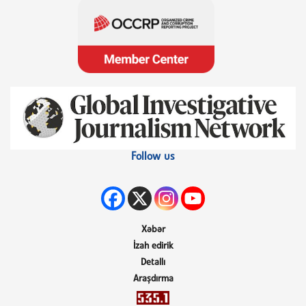
Follow us
Xəbər
İzah edirik
Detallı
Araşdırma