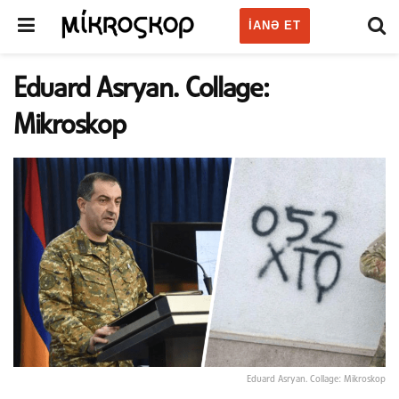
IANƏ ET
Eduard Asryan. Collage:
Mikroskop
Eduard Asryan. Collage: Mikroskop