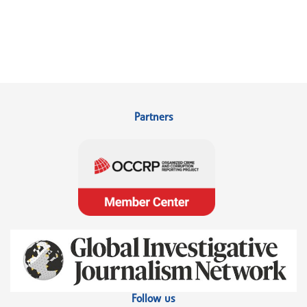
Partners
Follow us