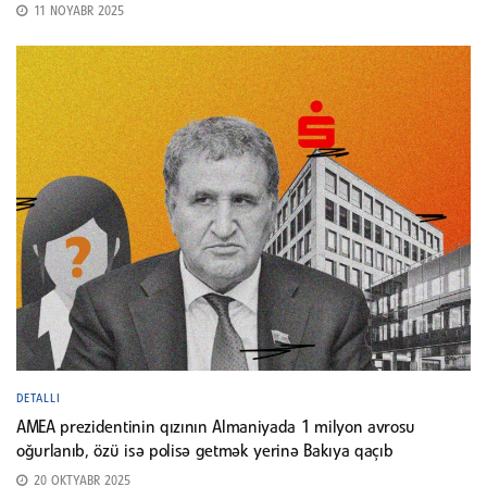
11 NOYABR 2025
DETALLI
AMEA prezidentinin qızının Almaniyada 1 milyon avrosu
oğurlanıb, özü isə polisə getmək yerinə Bakıya qaçıb
20 OKTYABR 2025