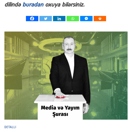
dilində
buradan
oxuya bilərsiniz.
DETALLI