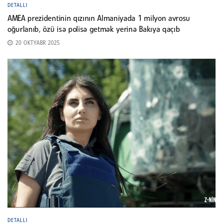
DETALLI
AMEA prezidentinin qızının Almaniyada 1 milyon avrosu
oğurlanıb, özü isə polisə getmək yerinə Bakıya qaçıb
20 OKTYABR 2025
DETALLI