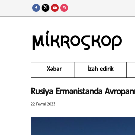
Xəbər
İzah edirik
Rusiya Ermənistanda Avropanın
22 Fevral 2023