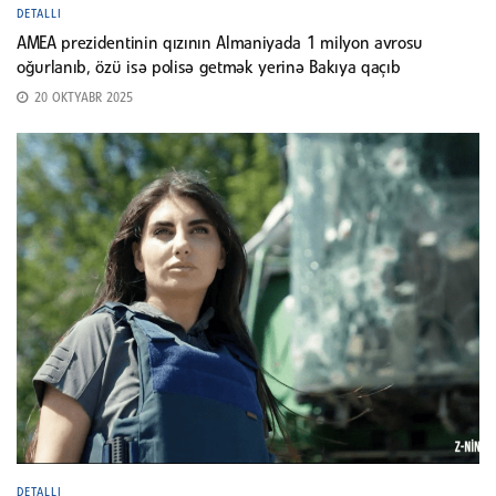
DETALLI
AMEA prezidentinin qızının Almaniyada 1 milyon avrosu
oğurlanıb, özü isə polisə getmək yerinə Bakıya qaçıb
20 OKTYABR 2025
DETALLI