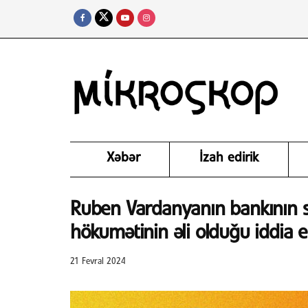
Xəbər
İzah edirik
Ruben Vardanyanın bankının 
hökumətinin əli olduğu iddia ed
21 Fevral 2024