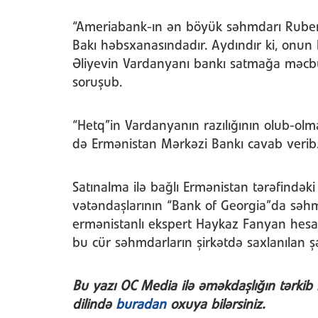
“Ameriabank-ın ən böyük səhmdarı Ruben
Bakı həbsxanasındadır. Aydındır ki, onu
Əliyevin Vardanyanı bankı satmağa məcbu
soruşub.
“Hetq”in Vardanyanın razılığının olub-ol
də Ermənistan Mərkəzi Bankı cavab ver
Satınalma ilə bağlı Ermənistan tərəfindək
vətəndaşlarının “Bank of Georgia”da səhmlə
ermənistanlı ekspert Haykaz Fanyan hesab 
bu cür səhmdarların şirkətdə saxlanılan
Bu y
azı OC Media ilə əməkdaşlığın tərk
ib 
dilində
buradan
oxuya bilərsiniz.