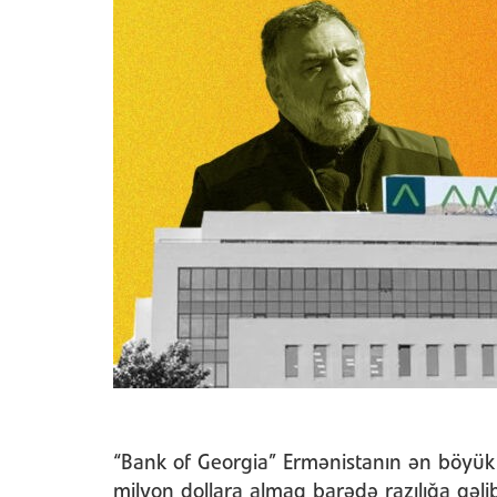
“Bank of Georgia” Ermənistanın ən böyük 
milyon dollara almaq barədə razılığa gəli