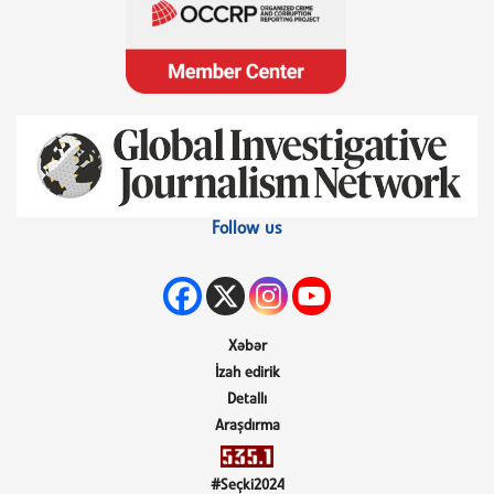
Follow us
Xəbər
İzah edirik
Detallı
Araşdırma
#Seçki2024