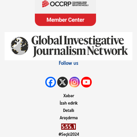
Follow us
Xəbər
İzah edirik
Detallı
Araşdırma
#Seçki2024