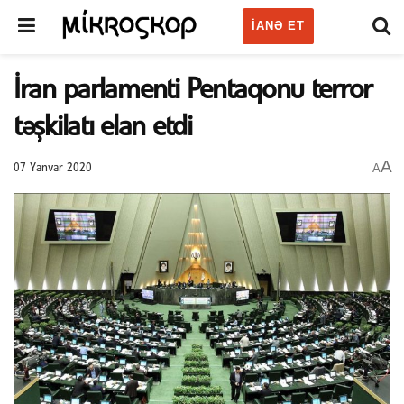
IANƏ ET
İran parlamenti Pentaqonu terror
təşkilatı elan etdi
A
A
07 Yanvar 2020