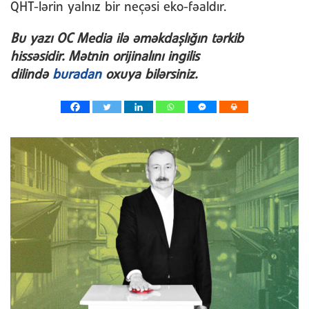
QHT-lərin yalnız bir neçəsi eko-fəaldır.
Bu y
azı OC Media ilə əməkdaşlığın tərk
ib
hissəsidir. Mətnin orijinalını ingilis
dilində
buradan
oxuya bilərsiniz.