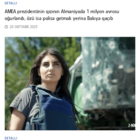
DETALLI
AMEA prezidentinin qızının Almaniyada 1 milyon avrosu
oğurlanıb, özü isə polisə getmək yerinə Bakıya qaçıb
20 OKTYABR 2025
DETALLI