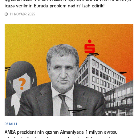
icazə verilmir. Burada problem nədir? İzah edirik!
11 NOYABR 2025
DETALLI
AMEA prezidentinin qızının Almaniyada 1 milyon avrosu