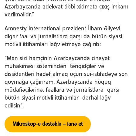
Azərbaycanda adekvat tibbi xidmətə çıxış imkanı
verilməlidr.”
Amnesty International prezident İlham Əliyevi
digər fəal və jurnalistlərə qarşı da bütün siyasi
motivli ittihamları ləğv etməyə çağırıb:
“Mən sizi həmçinin Azərbaycanda cinayət
mühakiməsi sistemindən tənqidçilər və
dissidentləri hədəf almaq üçün sui-istifadəyə son
qoymağa çağırıram. Azərbaycanda hüquq
müdafiəçilərinə, fəallara və jurnalistlərə qarşı
bütün siyasi motivli ittihamlar dərhal ləğv
edilsin”.
Mikroskop-u dəstəklə – ianə et