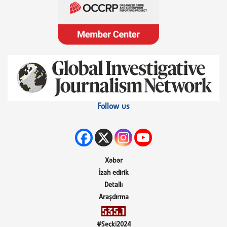
Follow us
Xəbər
İzah edirik
Detallı
Araşdırma
#Seçki2024