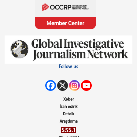
Follow us
Xəbər
İzah edirik
Detallı
Araşdırma